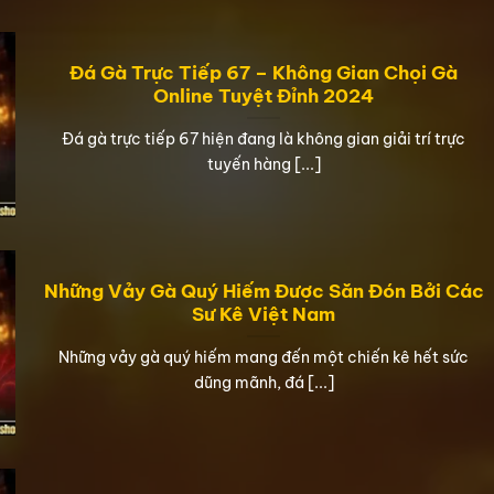
Đá Gà Trực Tiếp 67 – Không Gian Chọi Gà
Online Tuyệt Đỉnh 2024
Đá gà trực tiếp 67 hiện đang là không gian giải trí trực
tuyến hàng [...]
Những Vảy Gà Quý Hiếm Được Săn Đón Bởi Các
Sư Kê Việt Nam
Những vảy gà quý hiếm mang đến một chiến kê hết sức
dũng mãnh, đá [...]