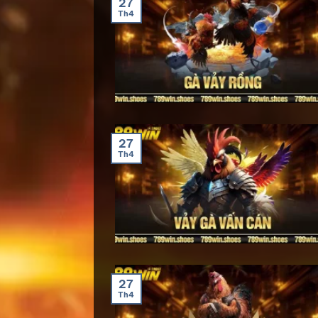
27
Th4
27
Th4
27
Th4