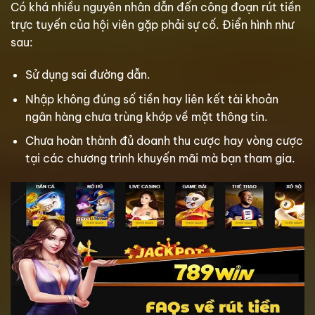
Có khá nhiều nguyên nhân dẫn đến công đoạn rút tiền
trực tuyến của hội viên gặp phải sự cố. Điển hình như
sau:
Sử dụng sai đường dẫn.
Nhập không đúng số tiền hay liên kết tài khoản
ngân hàng chưa trùng khớp về mặt thông tin.
Chưa hoàn thành đủ doanh thu cược hay vòng cược
tại các chương trình khuyến mãi mà bạn tham gia.