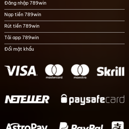
Đăng nhập 789win
Nạp tiền 789win
Rút tiền 789win
Tải app 789win
Đổi mật khẩu