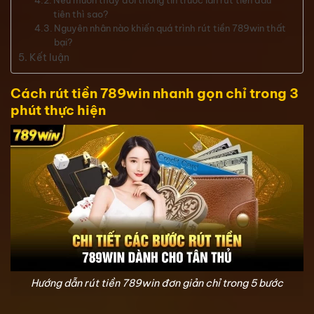
tiên thì sao?
Nguyên nhân nào khiến quá trình rút tiền 789win thất
bại?
Kết luận
Cách rút tiền 789win nhanh gọn chỉ trong 3
phút thực hiện
Hướng dẫn rút tiền 789win đơn giản chỉ trong 5 bước