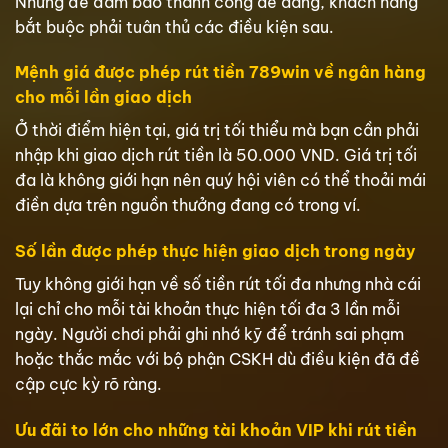
Nhưng để đảm bảo thành công dễ dàng, khách hàng
bắt buộc phải tuân thủ các điều kiện sau.
Mệnh giá được phép rút tiền 789win về ngân hàng
cho mỗi lần giao dịch
Ở thời điểm hiện tại, giá trị tối thiểu mà bạn cần phải
nhập khi giao dịch rút tiền là 50.000 VND. Giá trị tối
đa là không giới hạn nên quý hội viên có thể thoải mái
điền dựa trên nguồn thưởng đang có trong ví.
Số lần được phép thực hiện giao dịch trong ngày
Tuy không giới hạn về số tiền rút tối đa nhưng nhà cái
lại chỉ cho mỗi tài khoản thực hiện tối đa 3 lần mỗi
ngày. Người chơi phải ghi nhớ kỹ để tránh sai phạm
hoặc thắc mắc với bộ phận CSKH dù điều kiện đã đề
cập cực kỳ rõ ràng.
Ưu đãi to lớn cho những tài khoản VIP khi rút tiền