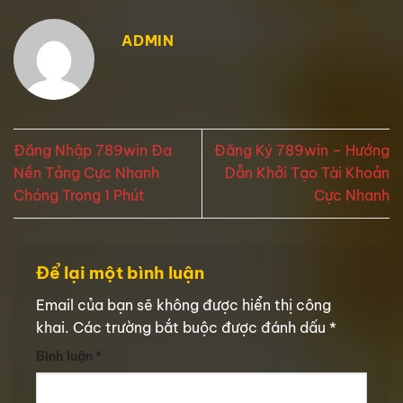
ADMIN
Đăng Nhập 789win Đa
Đăng Ký 789win – Hướng
Nền Tảng Cực Nhanh
Dẫn Khởi Tạo Tài Khoản
Chóng Trong 1 Phút
Cực Nhanh
Để lại một bình luận
Email của bạn sẽ không được hiển thị công
khai.
Các trường bắt buộc được đánh dấu
*
Bình luận
*