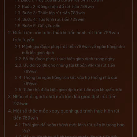
Bước 2: Đăng nhập để rút tiền 789win
Bước 3: Thiết lập rút tiền 789win
Bước 4: Tạo lệnh rút tiền 789win
Bước 5: Gửi yêu cầu
Điều kiện cần tuân thủ khi tiến hành rút tiền 789win
trực tuyến
Mệnh giá được phép rút tiền 789win về ngân hàng cho
mỗi lần giao dịch
Số lần được phép thực hiện giao dịch trong ngày
Ưu đãi to lớn cho những tài khoản VIP khi rút tiền
789win
Thông tin ngân hàng liên kết vào hệ thống nhà cái
789win
Tuân thủ điều kiện giao dịch rút tiền qua khuyến mãi
Nhắc nhở người chơi mới lần đầu giao dịch rút tiền
789win
Một số thắc mắc xoay quanh quá trình thực hiện rút
tiền 789win
Thời gian để hoàn thành một lệnh rút tiền là trong bao
lâu?
Nếu muốn thay đổi thông tin trước lần rút tiền đầu