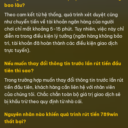
bao lâu?
Theo cam kết từ hệ thống, quá trình xét duyệt cũng
như chuyển tiền về tài khoản ngân hàng của người
chơi chỉ mất khoảng 5-15 phút. Tuy nhiên, việc này chỉ
diễn ra trong điều kiện lý tưởng (ngân hàng không bảo
trì, tài khoản đã hoàn thành các điều kiện giao dịch
trực tuyến).
Nếu muốn thay đổi thông tin trước lần rút tiền đầu
tiên thì sao?
Trong trường hợp muốn thay đổi thông tin trước lần rút
tiền đầu tiên, khách hàng cần liên hệ với nhân viên
của chúng tôi. Chắc chắn toàn bộ giá trị giao dịch sẽ
bị khấu trừ theo quy định từ nhà cái.
Nguyên nhân nào khiến quá trình rút tiền 789win
thất bại?