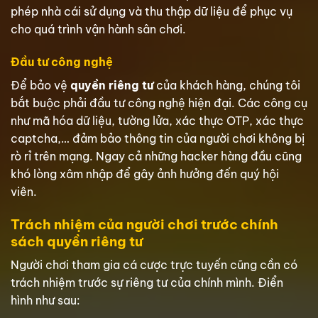
phép nhà cái sử dụng và thu thập dữ liệu để phục vụ
cho quá trình vận hành sân chơi.
Đầu tư công nghệ
Để bảo vệ
quyền riêng tư
của khách hàng, chúng tôi
bắt buộc phải đầu tư công nghệ hiện đại. Các công cụ
như mã hóa dữ liệu, tường lửa, xác thực OTP, xác thực
captcha,… đảm bảo thông tin của người chơi không bị
rò rỉ trên mạng. Ngay cả những hacker hàng đầu cũng
khó lòng xâm nhập để gây ảnh hưởng đến quý hội
viên.
Trách nhiệm của người chơi trước chính
sách quyền riêng tư
Người chơi tham gia cá cược trực tuyến cũng cần có
trách nhiệm trước sự riêng tư của chính mình. Điển
hình như sau: