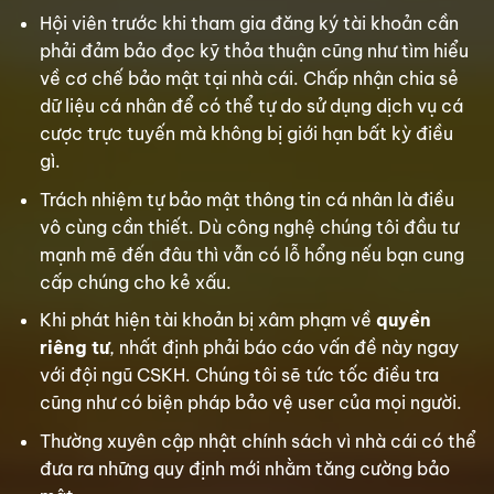
Hội viên trước khi tham gia đăng ký tài khoản cần
phải đảm bảo đọc kỹ thỏa thuận cũng như tìm hiểu
về cơ chế bảo mật tại nhà cái. Chấp nhận chia sẻ
dữ liệu cá nhân để có thể tự do sử dụng dịch vụ cá
cược trực tuyến mà không bị giới hạn bất kỳ điều
gì.
Trách nhiệm tự bảo mật thông tin cá nhân là điều
vô cùng cần thiết. Dù công nghệ chúng tôi đầu tư
mạnh mẽ đến đâu thì vẫn có lỗ hổng nếu bạn cung
cấp chúng cho kẻ xấu.
Khi phát hiện tài khoản bị xâm phạm về
quyền
riêng tư
, nhất định phải báo cáo vấn đề này ngay
với đội ngũ CSKH. Chúng tôi sẽ tức tốc điều tra
cũng như có biện pháp bảo vệ user của mọi người.
Thường xuyên cập nhật chính sách vì nhà cái có thể
đưa ra những quy định mới nhằm tăng cường bảo