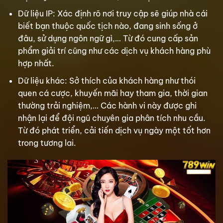
Dữ liệu IP: Xác định rõ nơi truy cập sẽ giúp nhà cái
biết bạn thuộc quốc tịch nào, đang sinh sống ở
đâu, sử dụng ngôn ngữ gì,… Từ đó cung cấp sản
phẩm giải trí cũng như các dịch vụ khách hàng phù
hợp nhất.
Dữ liệu khác: Sở thích của khách hàng như thói
quen cá cược, khuyến mãi hay tham gia, thời gian
thường trải nghiệm,… Các hành vi này được ghi
nhận lại để đội ngũ chuyên gia phân tích nhu cầu.
Từ đó phát triển, cải tiến dịch vụ ngày một tốt hơn
trong tương lai.