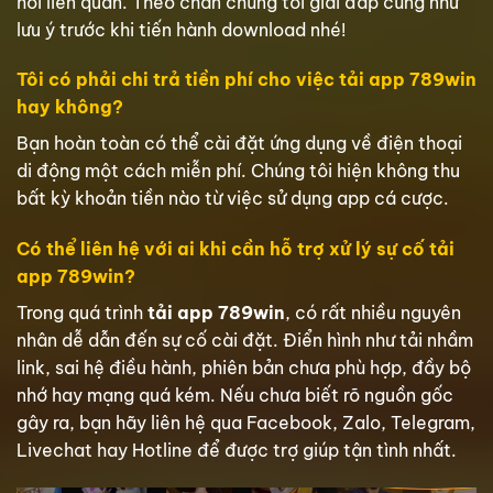
hỏi liên quan. Theo chân chúng tôi giải đáp cũng như
lưu ý trước khi tiến hành download nhé!
Tôi có phải chi trả tiền phí cho việc tải app 789win
hay không?
Bạn hoàn toàn có thể cài đặt ứng dụng về điện thoại
di động một cách miễn phí. Chúng tôi hiện không thu
bất kỳ khoản tiền nào từ việc sử dụng app cá cược.
Có thể liên hệ với ai khi cần hỗ trợ xử lý sự cố tải
app 789win?
Trong quá trình
tải app 789win
, có rất nhiều nguyên
nhân dễ dẫn đến sự cố cài đặt. Điển hình như tải nhầm
link, sai hệ điều hành, phiên bản chưa phù hợp, đầy bộ
nhớ hay mạng quá kém. Nếu chưa biết rõ nguồn gốc
gây ra, bạn hãy liên hệ qua Facebook, Zalo, Telegram,
Livechat hay Hotline để được trợ giúp tận tình nhất.