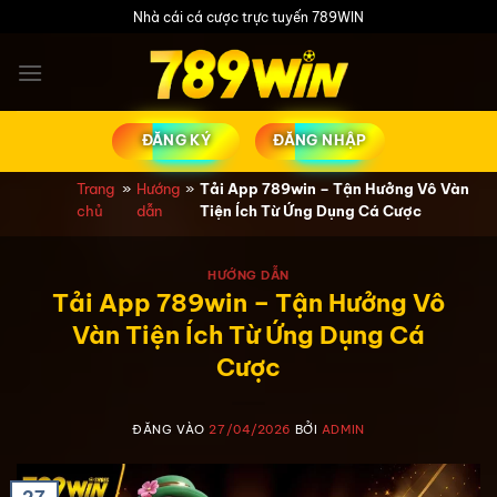
Bỏ
Nhà cái cá cược trực tuyến 789WIN
qua
nội
dung
ĐĂNG KÝ
ĐĂNG NHẬP
Trang
»
Hướng
»
Tải App 789win – Tận Hưởng Vô Vàn
chủ
dẫn
Tiện Ích Từ Ứng Dụng Cá Cược
HƯỚNG DẪN
Tải App 789win – Tận Hưởng Vô
Vàn Tiện Ích Từ Ứng Dụng Cá
Cược
ĐĂNG VÀO
27/04/2026
BỞI
ADMIN