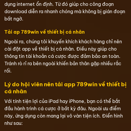
dụng internet ổn định. Từ đó giúp cho công đoạn
download diễn ra nhanh chóng mà không bị gián đoạn
bất ngờ.
Tải ap 789win về thiết bị cá nhân
Ngoài ra, chúng tôi khuyến khích khách hàng chỉ nên
cài đặt app về thiết bị cá nhân. Điều này giúp cho
thông tin tài khoản cá cược được đảm bảo an toàn.
Tránh rò rỉ ra bên ngoài khiến bản thân gặp nhiều rắc
rối.
Lý do hội viên nên tải app 789win về thiết bị
cá nhân
Với tính tiện lợi của iPad hay iPhone, bạn có thể bắt
đầu hành trình cá cược ở bất kỳ đâu. Ngoài ưu điểm
này, ứng dụng còn mang lại vô vàn tiện ích. Điển hình
như sau: