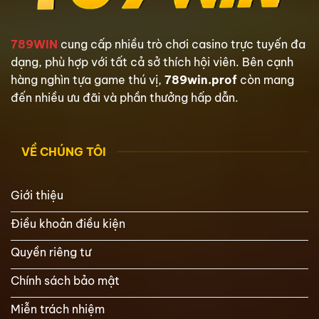
789WIN
cung cấp nhiều trò chơi casino trực tuyến đa
dạng, phù hợp với tất cả sở thích hội viên. Bên cạnh
hàng nghìn tựa game thú vị,
789win.prof
còn mang
đến nhiều ưu đãi và phần thưởng hấp dẫn.
VỀ CHÚNG TÔI
Giới thiệu
Điều khoản điều kiện
Quyền riêng tư
Chính sách bảo mật
Miễn trách nhiệm