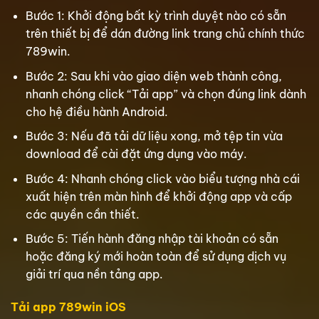
Bước 1: Khởi động bất kỳ trình duyệt nào có sẵn
trên thiết bị để dán đường link trang chủ chính thức
789win.
Bước 2: Sau khi vào giao diện web thành công,
nhanh chóng click “Tải app” và chọn đúng link dành
cho hệ điều hành Android.
Bước 3: Nếu đã tải dữ liệu xong, mở tệp tin vừa
download để cài đặt ứng dụng vào máy.
Bước 4: Nhanh chóng click vào biểu tượng nhà cái
xuất hiện trên màn hình để khởi động app và cấp
các quyền cần thiết.
Bước 5: Tiến hành đăng nhập tài khoản có sẵn
hoặc đăng ký mới hoàn toàn để sử dụng dịch vụ
giải trí qua nền tảng app.
Tải app 789win iOS