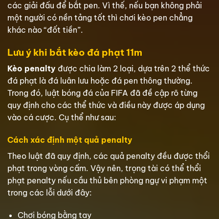
các giải đấu để bắt pen. Vì thế, nếu bạn không phải
một người có nền tảng tốt thì chơi kèo pen chẳng
khác nào “đốt tiền”.
Lưu ý khi bắt kèo đá phạt 11m
Kèo penalty
được chia làm 2 loại, dựa trên 2 thể thức
đá phạt là đá luân lưu hoặc đá pen thông thường.
Trong đó, luật bóng đá của FIFA đã đề cập rõ từng
quy định cho các thể thức và điều này được áp dụng
vào cá cược. Cụ thể như sau:
Cách xác định một quả penalty
Theo luật đã quy định, các quả penalty đều được thổi
phạt trong vòng cấm. Vậy nên, trọng tài có thể thổi
phạt penalty nếu cầu thủ bên phòng ngự vi phạm một
trong các lỗi dưới đây:
Chơi bóng bằng tay