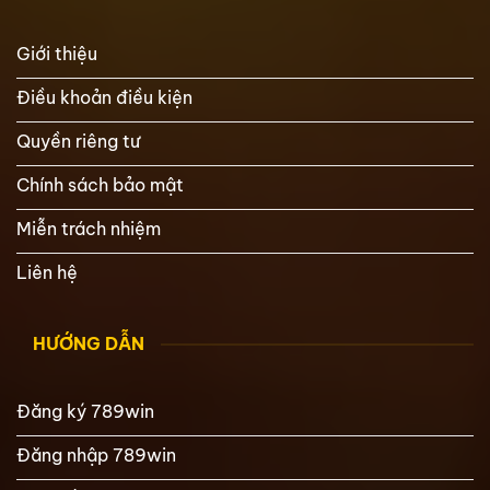
Giới thiệu
Điều khoản điều kiện
Quyền riêng tư
Chính sách bảo mật
Miễn trách nhiệm
Liên hệ
HƯỚNG DẪN
Đăng ký 789win
Đăng nhập 789win