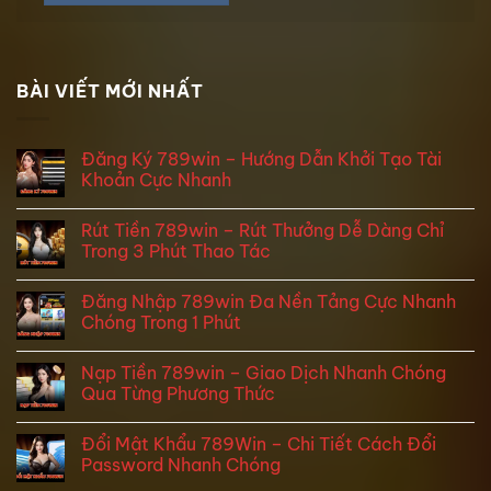
BÀI VIẾT MỚI NHẤT
Đăng Ký 789win – Hướng Dẫn Khởi Tạo Tài
Khoản Cực Nhanh
Rút Tiền 789win – Rút Thưởng Dễ Dàng Chỉ
Trong 3 Phút Thao Tác
Đăng Nhập 789win Đa Nền Tảng Cực Nhanh
Chóng Trong 1 Phút
Nạp Tiền 789win – Giao Dịch Nhanh Chóng
Qua Từng Phương Thức
Đổi Mật Khẩu 789Win – Chi Tiết Cách Đổi
Password Nhanh Chóng