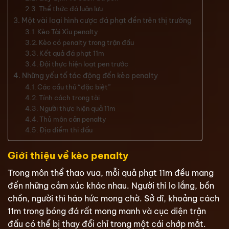
Thể thức đá luân lưu
Một vài loại hình cược đá phạt đền trên thị trường
Kèo Tài Xỉu penalty
Kèo có penalty trong trận đấu
Kết quả đá phạt 11m
Đội thực hiện loạt pen trước
Những yếu tố tác động đến kèo penalty
Các cầu thủ “đặc biệt”
Tính cách trọng tài
Người thực hiện quả 11m
Thủ môn cản penalty
Địa điểm thi đấu
Giới thiệu về kèo penalty
Trong môn thể thao vua, mỗi quả phạt 11m đều mang
đến những cảm xúc khác nhau. Người thì lo lắng, bồn
chồn, người thì háo hức mong chờ. Sở dĩ, khoảng cách
11m trong bóng đá rất mong manh và cục diện trận
đấu có thể bị thay đổi chỉ trong một cái chớp mắt.