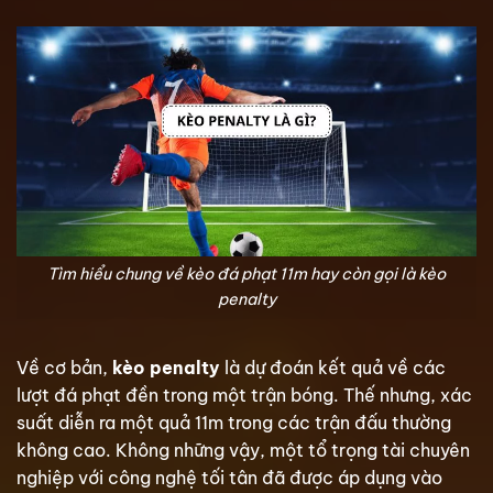
Tìm hiểu chung về kèo đá phạt 11m hay còn gọi là kèo
penalty
Về cơ bản,
kèo penalty
là dự đoán kết quả về các
lượt đá phạt đền trong một trận bóng. Thế nhưng, xác
suất diễn ra một quả 11m trong các trận đấu thường
không cao. Không những vậy, một tổ trọng tài chuyên
nghiệp với công nghệ tối tân đã được áp dụng vào