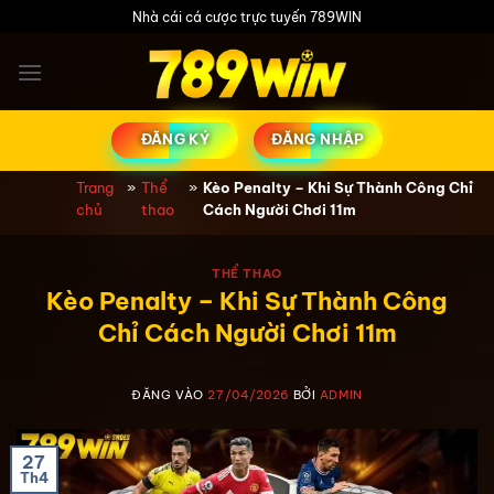
Bỏ
Nhà cái cá cược trực tuyến 789WIN
qua
nội
dung
ĐĂNG KÝ
ĐĂNG NHẬP
Trang
»
Thể
»
Kèo Penalty – Khi Sự Thành Công Chỉ
chủ
thao
Cách Người Chơi 11m
THỂ THAO
Kèo Penalty – Khi Sự Thành Công
Chỉ Cách Người Chơi 11m
ĐĂNG VÀO
27/04/2026
BỞI
ADMIN
27
Th4