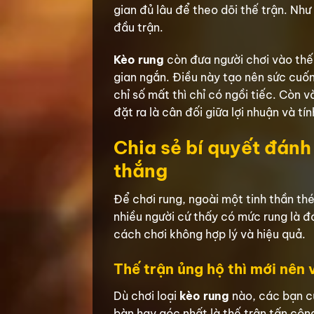
gian đủ lâu để theo dõi thế trận. Như
đầu trận.
Kèo rung
còn đưa người chơi vào thế 
gian ngắn. Điều này tạo nên sức cuốn
chỉ số mất thì chỉ có ngồi tiếc. Còn 
đặt ra là cân đối giữa lợi nhuận và tí
Chia sẻ bí quyết đánh
thắng
Để chơi rung, ngoài một tinh thần th
nhiều người cứ thấy có mức rung là 
cách chơi không hợp lý và hiệu quả.
Thế trận ủng hộ thì mới nên 
Dù chơi loại
kèo rung
nào, các bạn cũ
bàn hay góc nhất là thế trận tấn côn