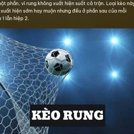
ột phần, vì rung không xuất hiện suốt cả trận. Loại kèo nà
ẽ xuất hiện sớm hay muộn nhưng đều ở phần sau của mỗi
 1 lẫn hiệp 2.