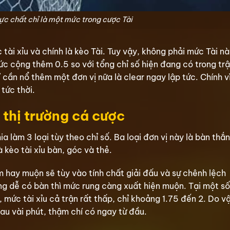
ực chất chỉ là một mức trong cược Tài
 tài xỉu và chính là kèo Tài. Tuy vậy, không phải mức Tài n
ức cộng thêm 0.5 so với tổng chỉ số hiện đang có trong trậ
 cần nổ thêm một đơn vị nữa là clear ngay lập tức. Chính v
 tức thời.
 thị trường cá cược
 làm 3 loại tùy theo chỉ số. Ba loại đơn vị này là bàn thắn
 kèo tài xỉu bàn, góc và thẻ.
m hay muộn sẽ tùy vào tính chất giải đấu và sự chênh lệch
ng dễ có bàn thì mức rung càng xuất hiện muộn. Tại một số
, mức tài xỉu cả trận rất thấp, chỉ khoảng 1.75 đến 2. Do v
sau vài phút, thậm chí có ngay từ đầu.