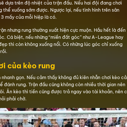
sẽ dựa trên độ nhiệt của trận đấu. Nếu hai đội đang chơi
g thể xuống sớm được. Ngược lại, nếu tình hình trên sân
 3 mấy của mỗi hiệp là có.
rận nhưng rung thường xuất hiện cực muộn. Hầu hết là đến
c. Cá biệt, nếu những “miền đất góc” như A-League hay
đẹp thì còn không xuống nổi. Có những lúc góc chỉ xuống
rồi.
ơi của kèo rung
nh nhanh gọn. Nếu cảm thấy không đủ kiên nhẫn chơi kèo cả
ể đánh rung. Trận đấu cũng không còn nhiều thời gian nên
ôi. Ăn kèo thì tiền cũng được trả ngay vào tài khoản, nên 
ỏi phải chờ.