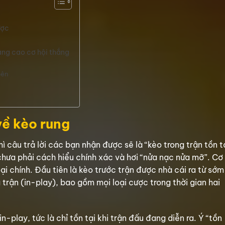
ược
âng cao cơ hội thắng
bên
về kèo rung
 câu trả lời các bạn nhận được sẽ là “kèo trong trận tồn t
chưa phải cách hiểu chính xác và hơi “nửa nạc nửa mỡ”. Cơ
i chính. Đầu tiên là kèo trước trận được nhà cái ra từ sớm
g trận (in-play), bao gồm mọi loại cược trong thời gian hai
-play, tức là chỉ tồn tại khi trận đấu đang diễn ra. Ý “tồn