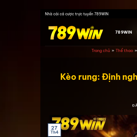
Bỏ
Nhà cái cá cược trực tuyến 789WIN
qua
nội
789WIN
dung
Trang chủ
»
Thể thao
Kèo rung: Định ngh
Đ
27
Th4